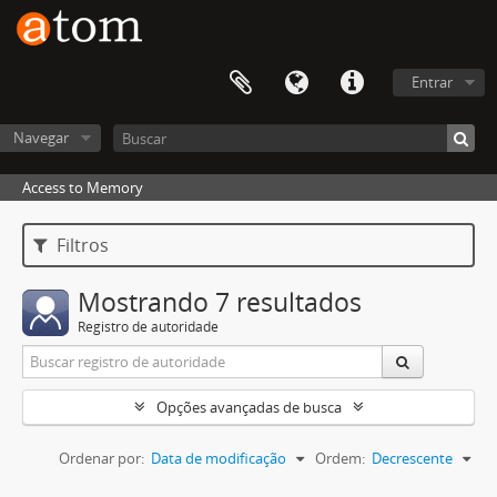
Entrar
Navegar
Access to Memory
Filtros
Mostrando 7 resultados
Registro de autoridade
Opções avançadas de busca
Ordenar por:
Data de modificação
Ordem:
Decrescente