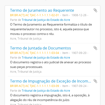
Termo de Juramento ao Requerente
BR BR ACTJ AC TJAC-1-1.1-1.1.1-02-01
Item
1908-12-26
Parte de
Tribunal de Justiça do Estado do Acre
O Termo de Juramento ao Requerente formaliza o título de
requerente/autor no processo, isto é, aquela pessoa que
moveu o processo contra o réu.
Acre, Tribunal de Justiça.
Termo de Juntada de Documentos
BR BR ACTJ AC TJAC-1-1.1-1.1.1-03-04
Item
1907-09-20
Parte de
Tribunal de Justiça do Estado do Acre
O documento registra o ato judicial de anexar ao processo
suas peças processuais.
Acre, Tribunal de Justiça.
Termo de Impugnação de Exceção de Incompetência de Juízo
BR BR ACTJ AC TJAC-1-1.1-1.1.1-03-09
Item
1907-09-24
Parte de
Tribunal de Justiça do Estado do Acre
O documento registra a impugnação, isto é, a oposição, à
alegação do réu de incompetência do juízo.
Acre, Tribunal de Justiça.