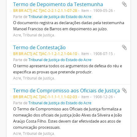
Termo de Depoimento da Testemunha
BR BR ACTJ AC TJAC-2-2.1-2.1.1-07-28
Item
1909-05-26
Parte de
Tribunal de Justiça do Estado do Acre
O documento registra as declarações dadas pela testemunha
Manoel Franciso de Barros em depoimento ao juízo.
Acre, Tribunal de Justiça.
Termo de Contestação
BR BR ACTJ AC TJAC-1-1.2-1.2.1-04-10
Item
1908-07-15
Parte de
Tribunal de Justiça do Estado do Acre
O termo apresenta todos os argumentos de defesa do réu e
especifica as provas que pretende produzir.
Acre, Tribunal de Justiça.
Termo de Compromisso aos Oficiais de Justiça
BR BR ACTJ AC TJAC-1-1.1-1.1.1-02-03
Item
1908-12-26
Parte de
Tribunal de Justiça do Estado do Acre
O Termo de Compromisso aos Oficiais de Justiça formaliza a
nomeação dos oficiais de justiça João Alves da Silveira e João
Araújo Costa Filho. Estes devem dar efetividade aos atos de
comunicação processuais.
Acre, Tribunal de Justiça.