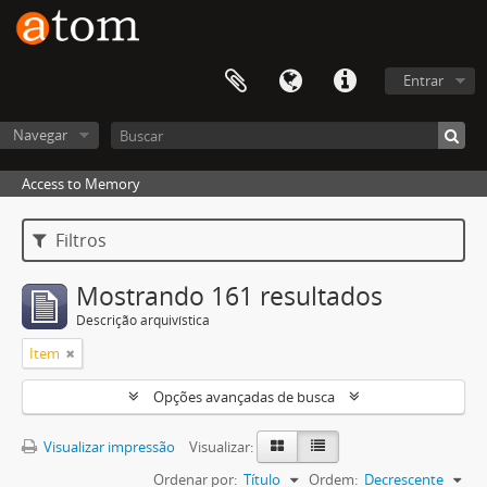
Entrar
Navegar
Access to Memory
Filtros
Mostrando 161 resultados
Descrição arquivística
Item
Opções avançadas de busca
Visualizar impressão
Visualizar:
Ordenar por:
Título
Ordem:
Decrescente