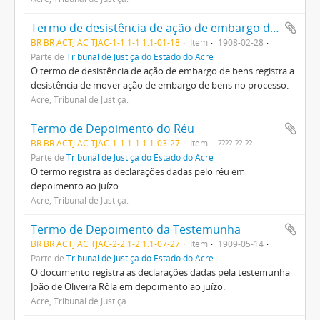
Termo de desistência de ação de embargo de bens
BR BR ACTJ AC TJAC-1-1.1-1.1.1-01-18
Item
1908-02-28
Parte de
Tribunal de Justiça do Estado do Acre
O termo de desistência de ação de embargo de bens registra a
desistência de mover ação de embargo de bens no processo.
Acre, Tribunal de Justiça.
Termo de Depoimento do Réu
BR BR ACTJ AC TJAC-1-1.1-1.1.1-03-27
Item
????-??-??
Parte de
Tribunal de Justiça do Estado do Acre
O termo registra as declarações dadas pelo réu em
depoimento ao juízo.
Acre, Tribunal de Justiça.
Termo de Depoimento da Testemunha
BR BR ACTJ AC TJAC-2-2.1-2.1.1-07-27
Item
1909-05-14
Parte de
Tribunal de Justiça do Estado do Acre
O documento registra as declarações dadas pela testemunha
João de Oliveira Rôla em depoimento ao juízo.
Acre, Tribunal de Justiça.