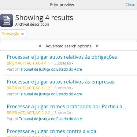
Print preview
Close
Showing 4 results
Archival description
Subseção
Advanced search options
Processar e julgar autos relativos às obrigações
BR BR ACTJ AC TJAC-1-1.1
Subseção
Part of
Tribunal de Justiça do Estado do Acre
Processar e julgar autos relativos às empresas
BR BR ACTJ AC TJAC-1-1.2
Subseção
Part of
Tribunal de Justiça do Estado do Acre
Processar a julgar crimes praticados por Particular Contra a Administração Geral
BR BR ACTJ AC TJAC-2-2.2
Subseção
Part of
Tribunal de Justiça do Estado do Acre
Processar e julgar crimes contra a vida