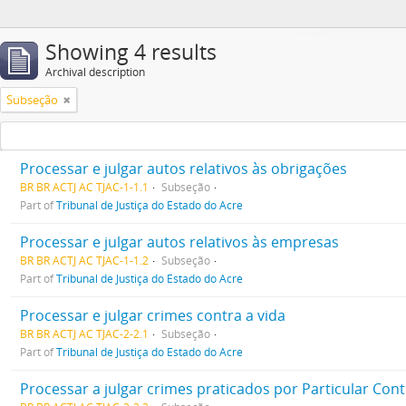
Showing 4 results
Archival description
Subseção
Processar e julgar autos relativos às obrigações
BR BR ACTJ AC TJAC-1-1.1
Subseção
Part of
Tribunal de Justiça do Estado do Acre
Processar e julgar autos relativos às empresas
BR BR ACTJ AC TJAC-1-1.2
Subseção
Part of
Tribunal de Justiça do Estado do Acre
Processar e julgar crimes contra a vida
BR BR ACTJ AC TJAC-2-2.1
Subseção
Part of
Tribunal de Justiça do Estado do Acre
Processar a julgar crimes praticados por Particular Con