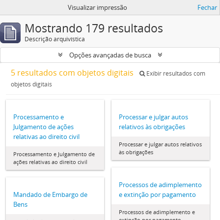
Visualizar impressão
Fechar
Mostrando 179 resultados
Descrição arquivística
Opções avançadas de busca
5 resultados com objetos digitais
Exibir resultados com
objetos digitais
Processamento e
Processar e julgar autos
Julgamento de ações
relativos às obrigações
relativas ao direito civil
Processar e julgar autos relativos
às obrigações
Processamento e Julgamento de
ações relativas ao direito civil
Processos de adimplemento
Mandado de Embargo de
e extinção por pagamento
Bens
Processos de adimplemento e
extinção por pagamento