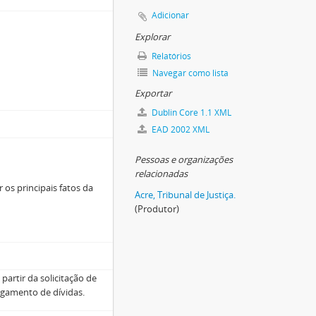
Adicionar
Explorar
 de bens
Relatórios
Navegar como lista
s
Exportar
Dublin Core 1.1 XML
EAD 2002 XML
Pessoas e organizações
relacionadas
 os principais fatos da
Acre, Tribunal de Justiça.
(Produtor)
 partir da solicitação de
agamento de dívidas.