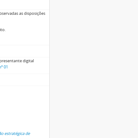
bservadas as disposições
ito.
presentante digital
nº 01
o estratégica de