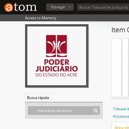
Navegar
[
Access to Memory
Item 0
Busca rápida
Tribunal d
Área de