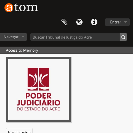
Entrar
Navegar
Access to Memory
Busca rápida