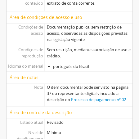
conteúdo
extrato de conta corrente.
Área de condições de acesso e uso
Condições de
Documentação pública, sem restrição de
acesso
acesso, observadas as disposições previstas
na legislação vigente.
Condiçoes de
Sem restrição, mediante autorização de uso e
reprodução
crédito.
Idioma do material
português do Brasil
Área de notas
Nota
O item documental pode ser visto na página
37 do representante digital vinculado a
descrição do
Processo de pagamento nº 02
Área de controle da descrição
Estado atual
Revisado
Nível de
Mínimo
detalhamento