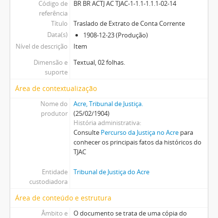
Código de
BR BR ACTJ AC TJAC-1-1.1-1.1.1-02-14
referência
Título
Traslado de Extrato de Conta Corrente
Data(s)
1908-12-23 (Produção)
Nível de descrição
Item
Dimensão e
Textual, 02 folhas.
suporte
Área de contextualização
Nome do
Acre, Tribunal de Justiça.
produtor
(25/02/1904)
História administrativa
Consulte
Percurso da Justiça no Acre
para
conhecer os principais fatos da históricos do
TJAC
Entidade
Tribunal de Justiça do Acre
custodiadora
Área de conteúdo e estrutura
Âmbito e
O documento se trata de uma cópia do