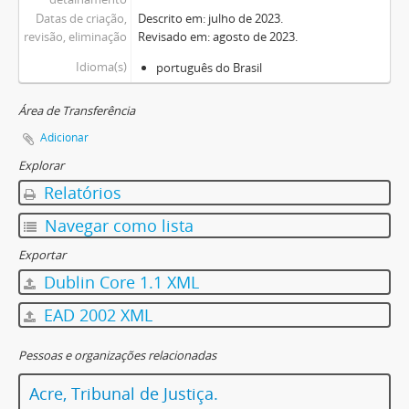
Datas de criação,
Descrito em: julho de 2023.
revisão, eliminação
Revisado em: agosto de 2023.
Idioma(s)
português do Brasil
Área de Transferência
Adicionar
Explorar
Relatórios
Navegar como lista
Exportar
Dublin Core 1.1 XML
EAD 2002 XML
Pessoas e organizações relacionadas
Acre, Tribunal de Justiça.